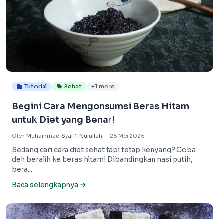
Tutorial
Sehat
+1 more
Begini Cara Mengonsumsi Beras Hitam
untuk Diet yang Benar!
Oleh
Muhammad Syafi'i Nurullah
—
25 Mei 2025
Sedang cari cara diet sehat tapi tetap kenyang? Coba
deh beralih ke beras hitam! Dibandingkan nasi putih,
bera...
Baca selengkapnya