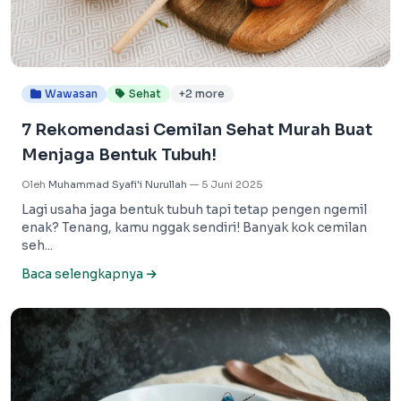
Wawasan
Sehat
+2 more
7 Rekomendasi Cemilan Sehat Murah Buat
Menjaga Bentuk Tubuh!
Oleh
Muhammad Syafi'i Nurullah
—
5 Juni 2025
Lagi usaha jaga bentuk tubuh tapi tetap pengen ngemil
enak? Tenang, kamu nggak sendiri! Banyak kok cemilan
seh...
Baca selengkapnya