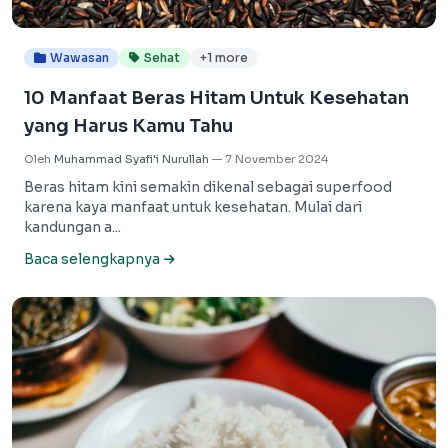
Wawasan
Sehat
+1 more
10 Manfaat Beras Hitam Untuk Kesehatan
yang Harus Kamu Tahu
Oleh
Muhammad Syafi'i Nurullah
—
7 November 2024
Beras hitam kini semakin dikenal sebagai superfood
karena kaya manfaat untuk kesehatan. Mulai dari
kandungan a...
Baca selengkapnya