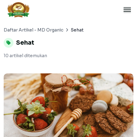
;
Me
Daftar Artikel - MD Organic
Sehat
Sehat
10 artikel ditemukan