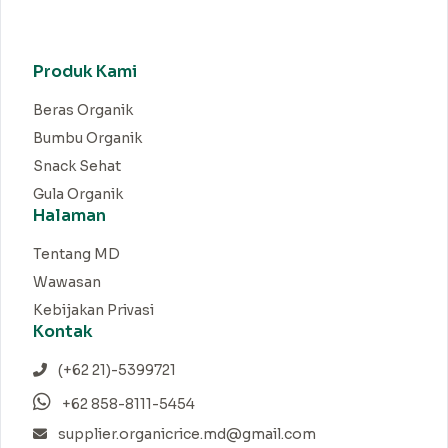
Produk Kami
Beras Organik
Bumbu Organik
Snack Sehat
Gula Organik
Halaman
Tentang MD
Wawasan
Kebijakan Privasi
Kontak
(+62 21)-5399721
+62 858-8111-5454
supplier.organicrice.md@gmail.com