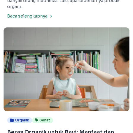
banyak orang Indonesia. Lalu, apa sebenarnya produk
organi...
Baca selengkapnya
Organik
Sehat
Beras Organik untuk Bayi: Manfaat dan