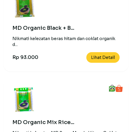
MD Organic Black + B...
Nikmati kelezatan beras hitam dan coklat organik
d...
Rp 93.000
Lihat Detail
MD Organic Mix Rice...