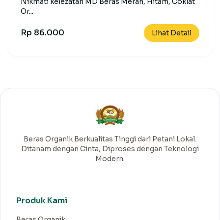
Nikmati kelezatan MD Beras Merah, Hitam, Coklat
Or...
Rp 86.000
Lihat Detail
Beras Organik Berkualitas Tinggi dari Petani Lokal.
Ditanam dengan Cinta, Diproses dengan Teknologi
Modern.
Produk Kami
Beras Organik