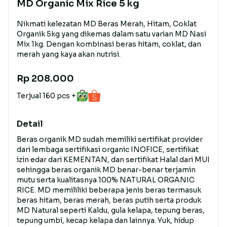
MD Organic Mix Rice 5 kg
Nikmati kelezatan MD Beras Merah, Hitam, Coklat
Organik 5kg yang dikemas dalam satu varian MD Nasi
Mix 1kg. Dengan kombinasi beras hitam, coklat, dan
merah yang kaya akan nutrisi.
Rp 208.000
Terjual 160 pcs +
Detail
Beras organik MD sudah memiliki sertifikat provider
dari lembaga sertifikasi organic INOFICE, sertifikat
izin edar dari KEMENTAN, dan sertifikat Halal dari MUI
sehingga beras organik MD benar-benar terjamin
mutu serta kualitasnya 100% NATURAL ORGANIC
RICE. MD memililiki beberapa jenis beras termasuk
beras hitam, beras merah, beras putih serta produk
MD Natural seperti Kaldu, gula kelapa, tepung beras,
tepung umbi, kecap kelapa dan lainnya. Yuk, hidup