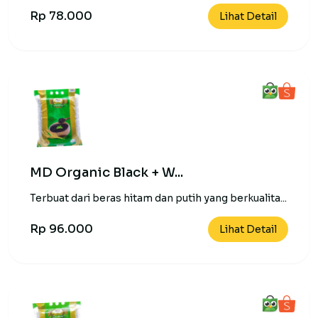
Rp 78.000
Lihat Detail
MD Organic Black + W...
Terbuat dari beras hitam dan putih yang berkualita...
Rp 96.000
Lihat Detail