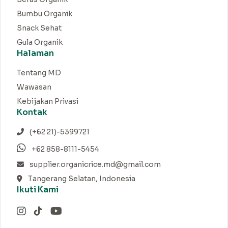
Bumbu Organik
Snack Sehat
Gula Organik
Halaman
Tentang MD
Wawasan
Kebijakan Privasi
Kontak
(+62 21)-5399721
+62 858-8111-5454
supplier.organicrice.md@gmail.com
Tangerang Selatan, Indonesia
Ikuti Kami
Instagram
TikTok
YouTube